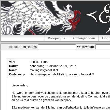
Voorpagina
Achtergronden
Oog 
Inloggen
E-mailadres:
Wachtwoord:
Van:
Eftelist - Ilona
Datum:
donderdag 15 oktober 2009, 22:37
Naar:
mailinglist@eftelist.nl
Onderwerp:
Het sprookje van de Efteling: te streng bewaakt?
Lieve leden,
Het wordt onderhand wellicht eens tijd om het met elkaar te hebben over 
Efteling en de pers, over de dynamiek tussen de afdeling Communicatie 
en de wereld buiten de grenzen van het park.
Elke medewerker van de Efteling, van pofferbakker tot toiletjuffrouw en va