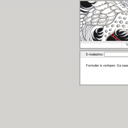
E-mailadres:
Formulier is verlopen. Ga naa