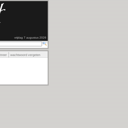
vrijdag 7 augustus 2026
streer
wachtwoord vergeten