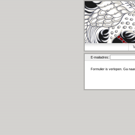
E-mailadres:
Formulier is verlopen. Ga naa