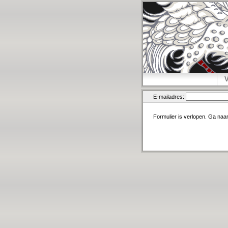
E-mailadres:
Formulier is verlopen. Ga naa