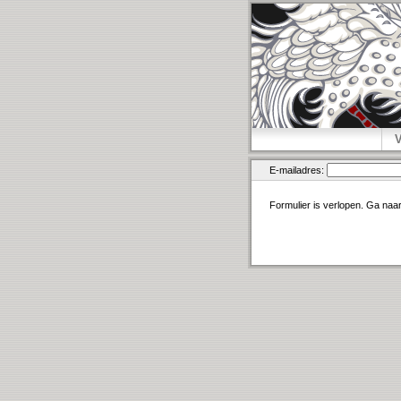
E-mailadres:
Formulier is verlopen. Ga naa