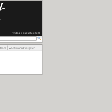
vrijdag 7 augustus 2026
streer
wachtwoord vergeten