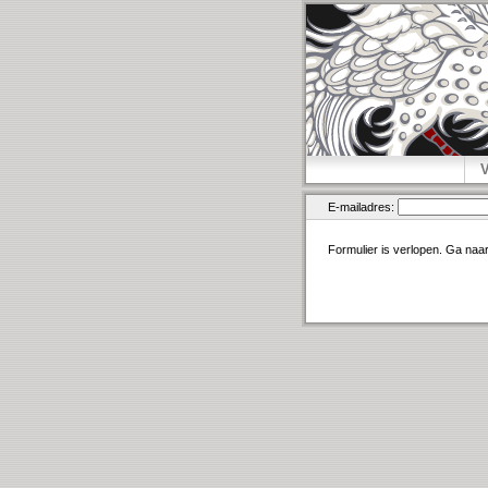
E-mailadres:
Formulier is verlopen. Ga naa