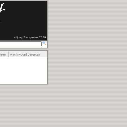
vrijdag 7 augustus 2026
streer
wachtwoord vergeten