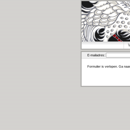
E-mailadres:
Formulier is verlopen. Ga naa