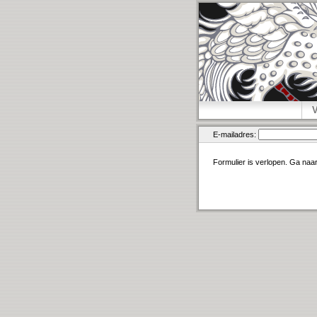
E-mailadres:
Formulier is verlopen. Ga naa