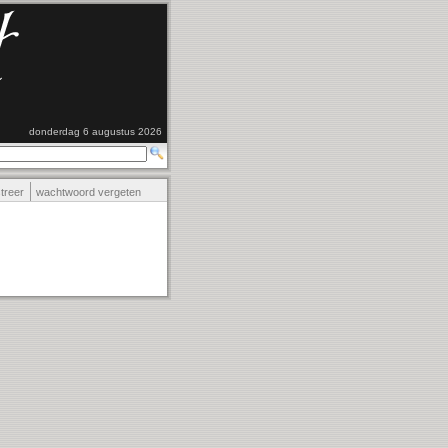
donderdag 6 augustus 2026
streer
wachtwoord vergeten