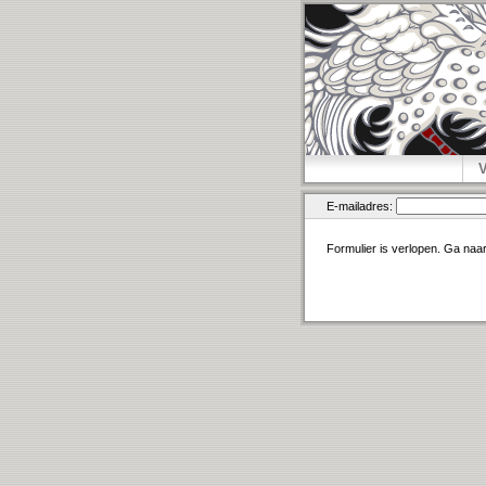
E-mailadres:
Formulier is verlopen. Ga naa