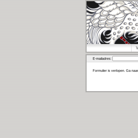
E-mailadres:
Formulier is verlopen. Ga naa