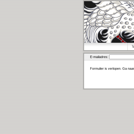
E-mailadres:
Formulier is verlopen. Ga naa