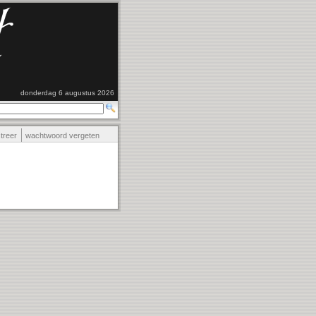
donderdag 6 augustus 2026
streer
wachtwoord vergeten