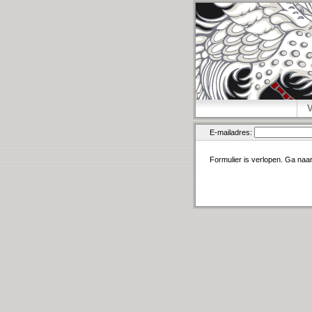
E-mailadres:
Formulier is verlopen. Ga naa