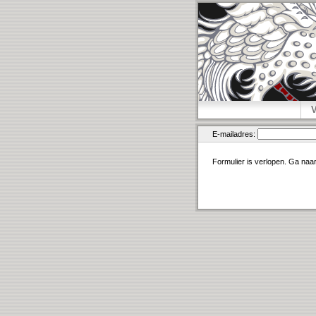
E-mailadres:
Formulier is verlopen. Ga naa