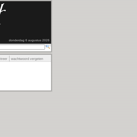
donderdag 6 augustus 2026
streer
wachtwoord vergeten