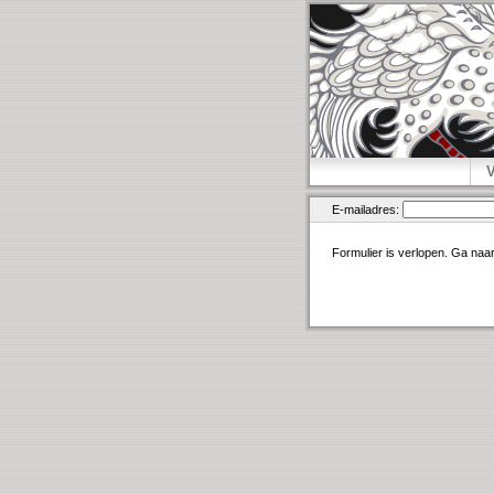
E-mailadres:
Formulier is verlopen. Ga naa