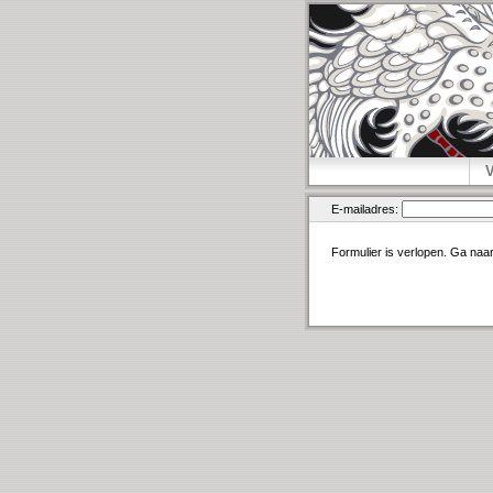
E-mailadres:
Formulier is verlopen. Ga naa