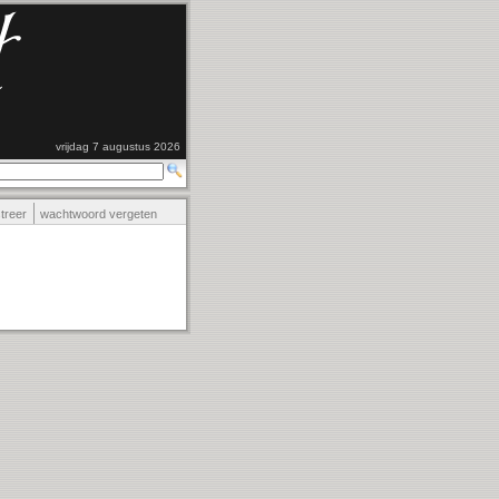
vrijdag 7 augustus 2026
streer
wachtwoord vergeten