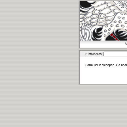
E-mailadres:
Formulier is verlopen. Ga naa