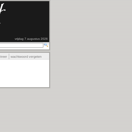
vrijdag 7 augustus 2026
streer
wachtwoord vergeten