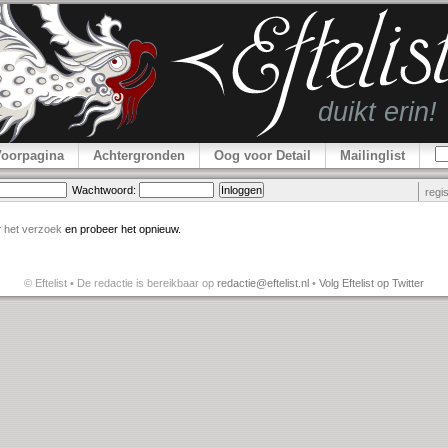
Voorpagina
Achtergronden
Oog voor Detail
Mailinglist
Wachtwoord:
regi
r
het verzoek
en probeer het opnieuw.
© Eftelist • De redactie is bereikbaar op
redactie@eftelist.nl
•
Volg Eftelist op Twitter