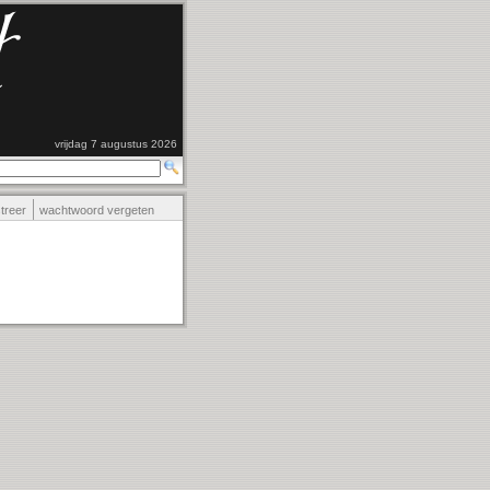
vrijdag 7 augustus 2026
streer
wachtwoord vergeten