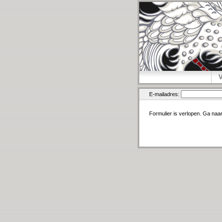
E-mailadres:
Formulier is verlopen. Ga naa