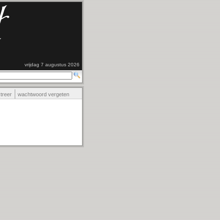
vrijdag 7 augustus 2026
streer
wachtwoord vergeten