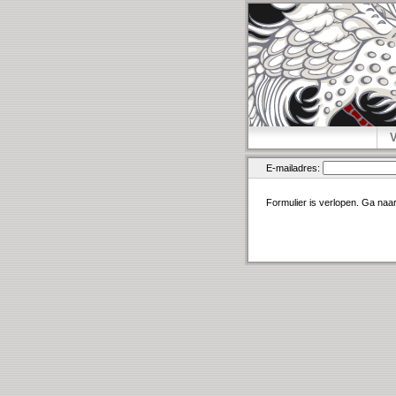
E-mailadres:
Formulier is verlopen. Ga naa