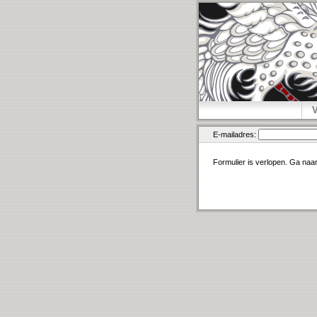
E-mailadres:
Formulier is verlopen. Ga naa