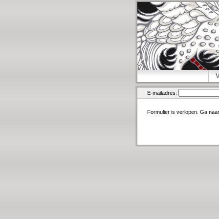
E-mailadres:
Formulier is verlopen. Ga naa