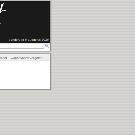
donderdag 6 augustus 2026
streer
wachtwoord vergeten