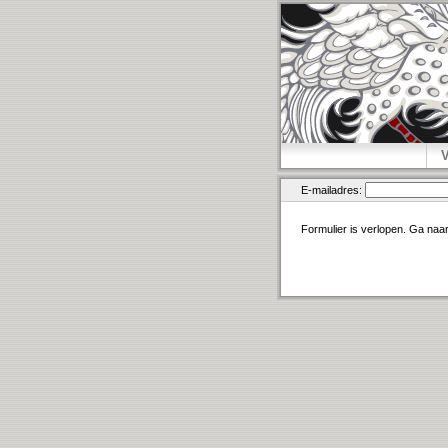
E-mailadres:
Formulier is verlopen. Ga naa