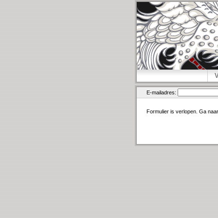
E-mailadres:
Formulier is verlopen. Ga naa