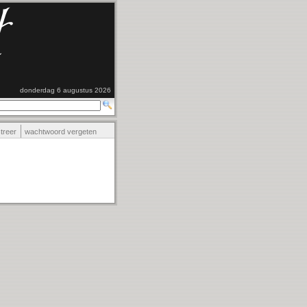
donderdag 6 augustus 2026
streer
wachtwoord vergeten