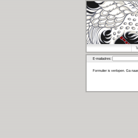
E-mailadres:
Formulier is verlopen. Ga naa