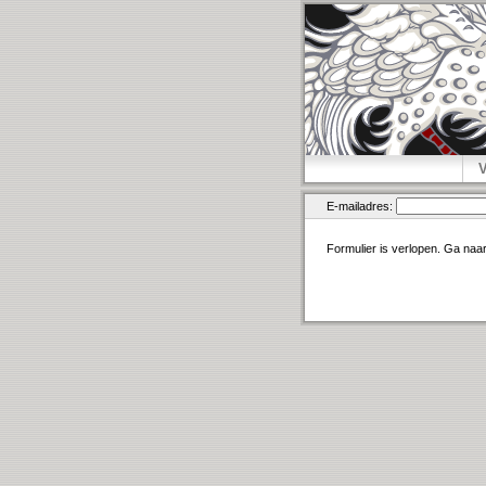
E-mailadres:
Formulier is verlopen. Ga naa