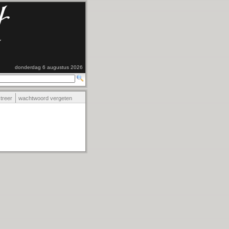
donderdag 6 augustus 2026
streer
wachtwoord vergeten