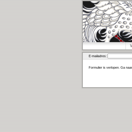
E-mailadres:
Formulier is verlopen. Ga naa