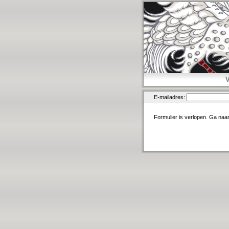
E-mailadres:
Formulier is verlopen. Ga naa