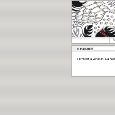
E-mailadres:
Formulier is verlopen. Ga naa