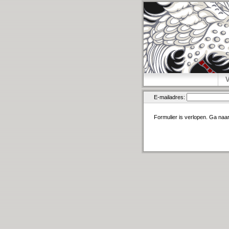
E-mailadres:
Formulier is verlopen. Ga naa