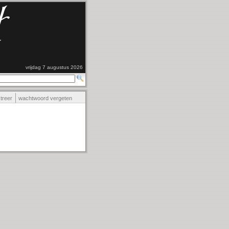
vrijdag 7 augustus 2026
streer
wachtwoord vergeten