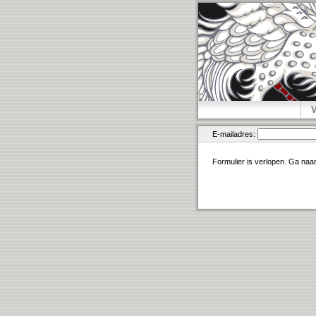
E-mailadres:
Formulier is verlopen. Ga naa