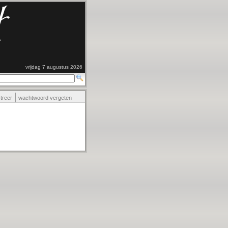
vrijdag 7 augustus 2026
streer
wachtwoord vergeten