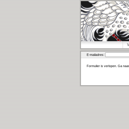
E-mailadres:
Formulier is verlopen. Ga naa