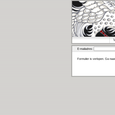
E-mailadres:
Formulier is verlopen. Ga naa