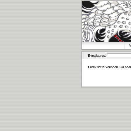
E-mailadres:
Formulier is verlopen. Ga naa