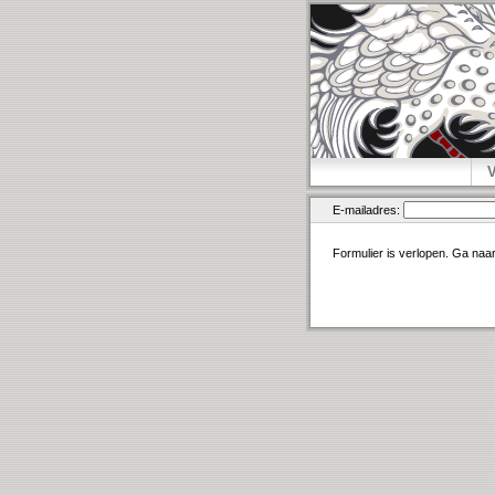
E-mailadres:
Formulier is verlopen. Ga naa