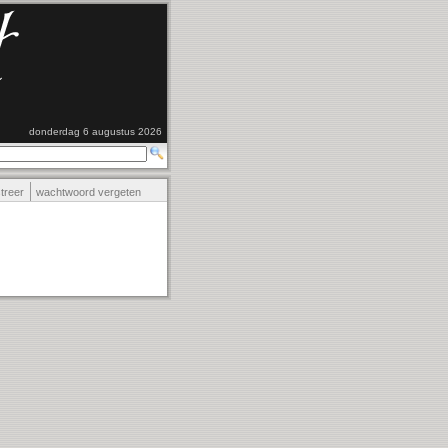
donderdag 6 augustus 2026
streer
wachtwoord vergeten