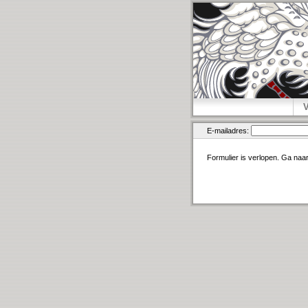
E-mailadres:
Formulier is verlopen. Ga naa