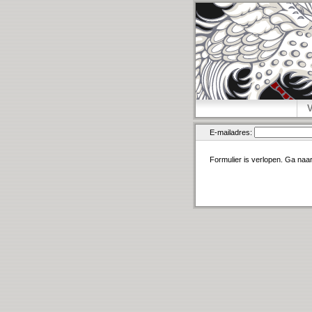
E-mailadres:
Formulier is verlopen. Ga naa