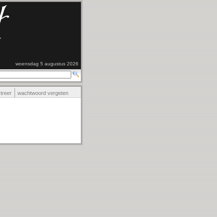
woensdag 5 augustus 2026
streer
wachtwoord vergeten