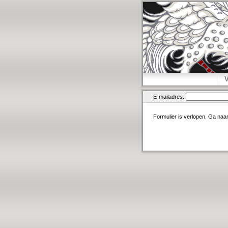
E-mailadres:
Formulier is verlopen. Ga naa