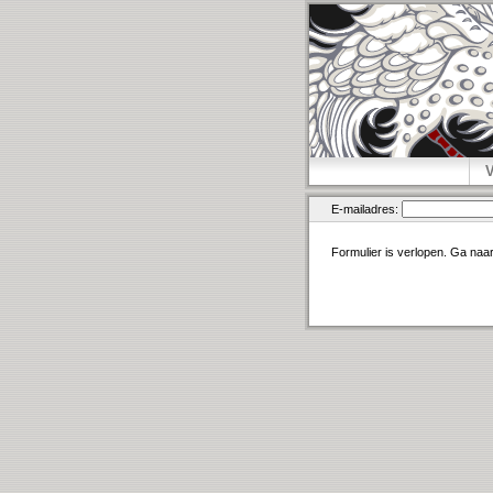
E-mailadres:
Formulier is verlopen. Ga naa