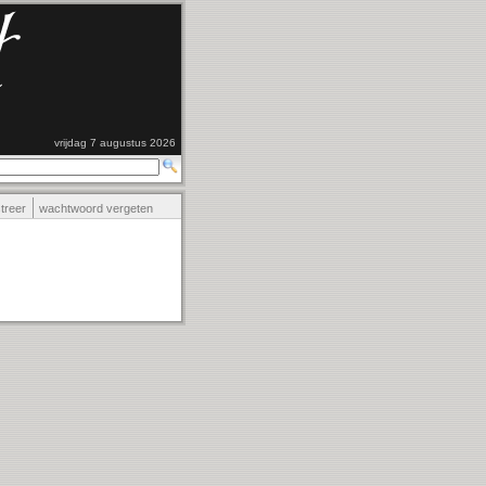
vrijdag 7 augustus 2026
streer
wachtwoord vergeten