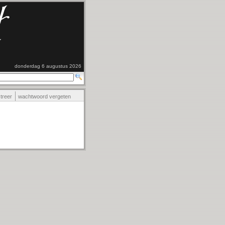
donderdag 6 augustus 2026
streer
wachtwoord vergeten