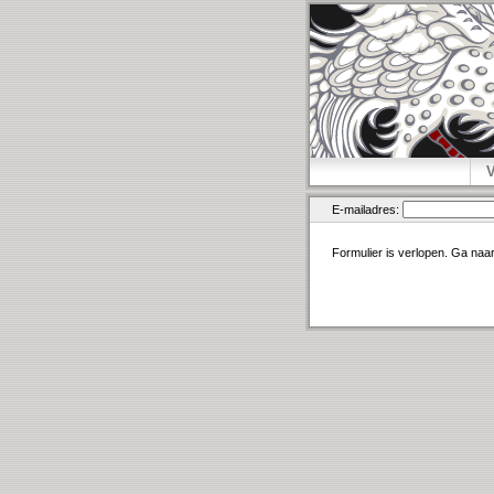
E-mailadres:
Formulier is verlopen. Ga naa