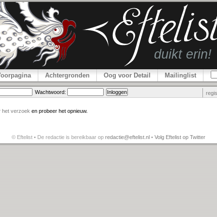
Voorpagina
Achtergronden
Oog voor Detail
Mailinglist
Wachtwoord:
regi
r
het verzoek
en probeer het opnieuw.
© Eftelist • De redactie is bereikbaar op
redactie@eftelist.nl
•
Volg Eftelist op Twitter