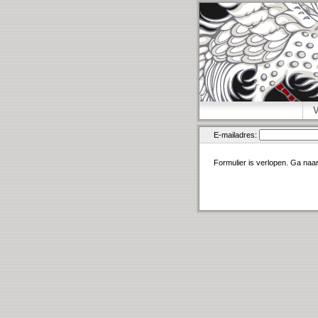
E-mailadres:
Formulier is verlopen. Ga naa