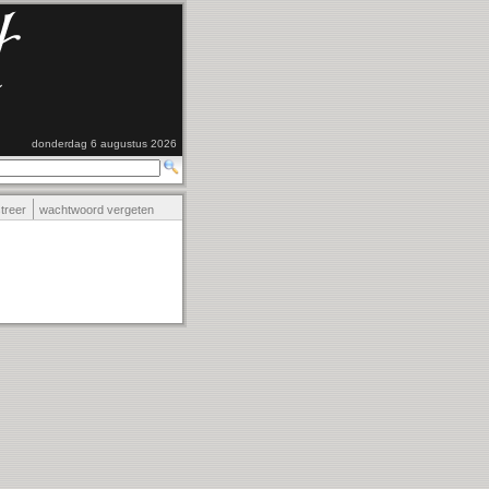
donderdag 6 augustus 2026
streer
wachtwoord vergeten