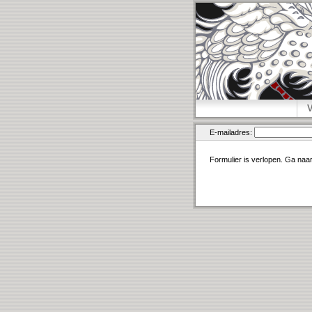
E-mailadres:
Formulier is verlopen. Ga naa