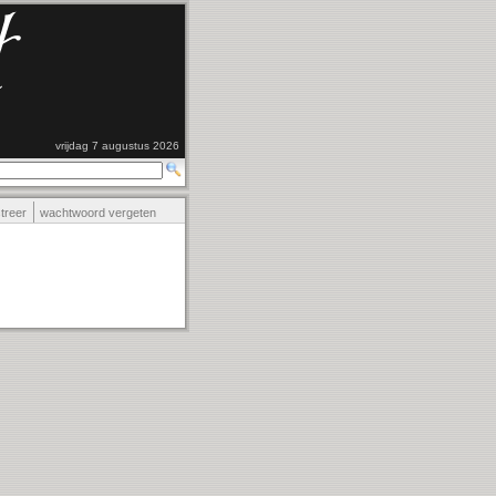
vrijdag 7 augustus 2026
streer
wachtwoord vergeten