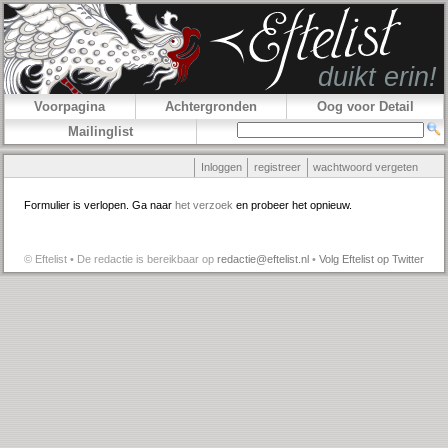
Voorpagina
Achtergronden
Oog voor Detail
Mailinglist
Inloggen
registreer
wachtwoord vergeten
Formulier is verlopen. Ga naar
het verzoek
en probeer het opnieuw.
© Eftelist • De redactie is bereikbaar op
redactie@eftelist.nl
•
Volg Eftelist op Twitter