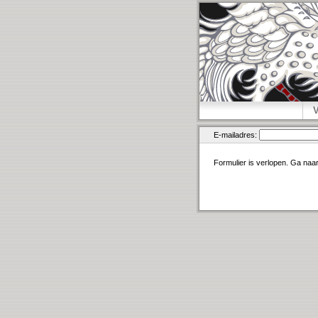
E-mailadres:
Formulier is verlopen. Ga naa