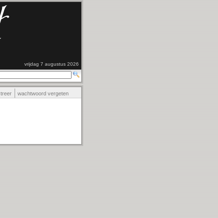
vrijdag 7 augustus 2026
streer
wachtwoord vergeten