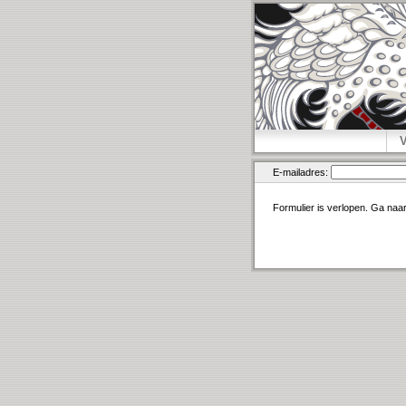
E-mailadres:
Formulier is verlopen. Ga naa