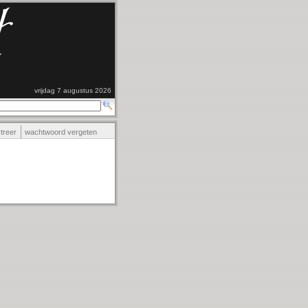
vrijdag 7 augustus 2026
streer
wachtwoord vergeten