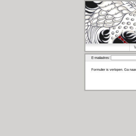
E-mailadres:
Formulier is verlopen. Ga naa