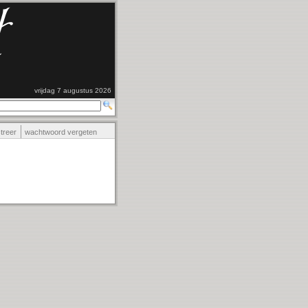
vrijdag 7 augustus 2026
streer
wachtwoord vergeten