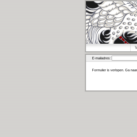
E-mailadres:
Formulier is verlopen. Ga naa