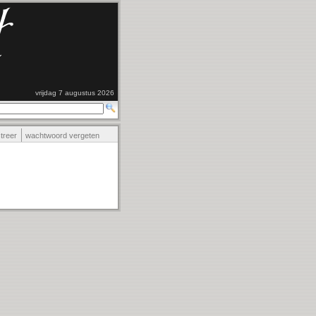
vrijdag 7 augustus 2026
streer
wachtwoord vergeten