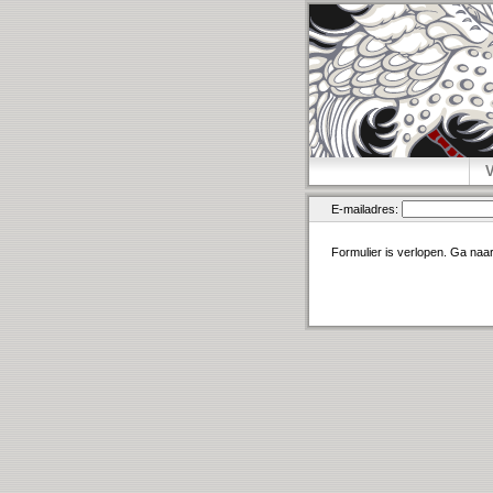
E-mailadres:
Formulier is verlopen. Ga naa