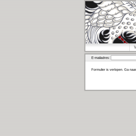
E-mailadres:
Formulier is verlopen. Ga naa