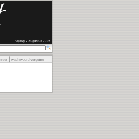
vrijdag 7 augustus 2026
streer
wachtwoord vergeten