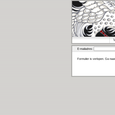
E-mailadres:
Formulier is verlopen. Ga naa