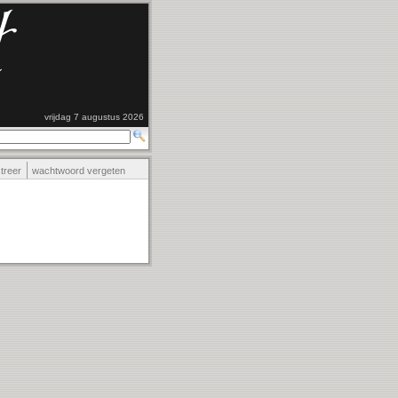
vrijdag 7 augustus 2026
streer
wachtwoord vergeten