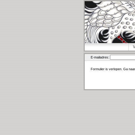
E-mailadres:
Formulier is verlopen. Ga naa