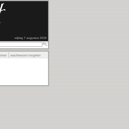
vrijdag 7 augustus 2026
streer
wachtwoord vergeten