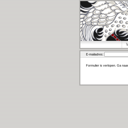
E-mailadres:
Formulier is verlopen. Ga naa